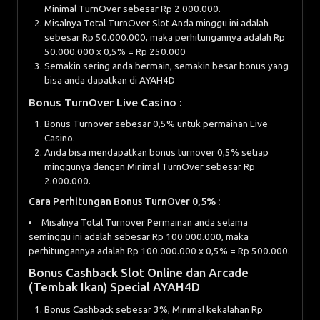
Minimal TurnOver sebesar Rp 2.000.000.
Misalnya Total TurnOver Slot Anda minggu ini adalah
sebesar Rp 50.000.000, maka perhitungannya adalah Rp
50.000.000 x 0,5% = Rp 250.000
Semakin sering anda bermain, semakin besar bonus yang
bisa anda dapatkan di AYAH4D
Bonus TurnOver Live Casino :
Bonus Turnover sebesar 0,5% untuk permainan Live
Casino.
Anda bisa mendapatkan bonus turnover 0,5% setiap
minggunya dengan Minimal TurnOver sebesar Rp
2.000.000.
Cara Perhitungan Bonus TurnOver 0,5% :
Misalnya Total Turnover Permainan anda selama
seminggu ini adalah sebesar Rp 100.000.000, maka
perhitungannya adalah Rp 100.000.000 x 0,5% = Rp 500.000.
Bonus Cashback Slot Online dan Arcade
(Tembak Ikan) Special AYAH4D
Bonus Cashback sebesar 3%, Minimal kekalahan Rp