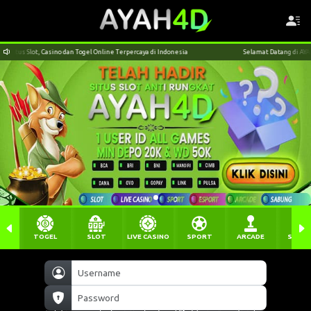
s Slot, Casino dan Togel Online Terpercaya di Indonesia
Selamat Datang di AYAH4D, Si
TOGEL
SLOT
LIVE CASINO
SPORT
ARCADE
SABU