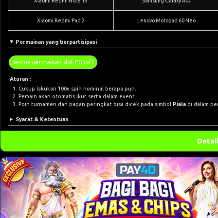
Xiaomi Redmi Note 15
Samsung Galaxy A07
Xiaomi Redmi Pad 2
Lenovo Motopad 60 Neo
Permainan yang berpartisipasi
Semua permainan slot PGSoft
Aturan :
Cukup lakukan 100x spin nominal berapa pun.
Pemain akan otomatis ikut serta dalam event.
Poin turnamen dan papan peringkat bisa dicek pada simbol
Piala
di dalam pe
Syarat & Ketentuan
Detai