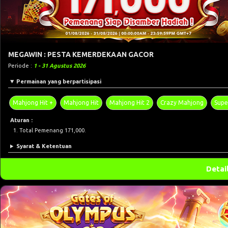
MEGAWIN : PESTA KEMERDEKAAN GACOR
Periode :
1 - 31 Agustus 2026
Permainan yang berpartisipasi
Mahjong Hit +
Mahjong Hit
Mahjong Hit 2
Crazy Mahjong
Supe
Aturan :
Total Pemenang 171,000.
Syarat & Ketentuan
Detai