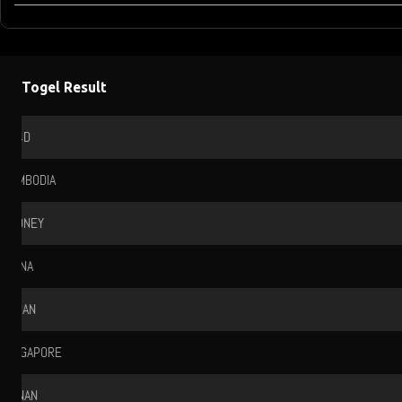
Togel Result
TOTO WUHAN
HK SIANG
MALAYSIA
SAEKEO
SZECHUAN
THAILAND
LIBERIA