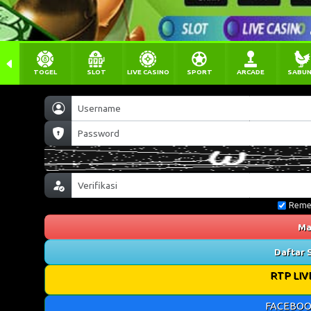
TOGEL
SLOT
LIVE CASINO
SPORT
ARCADE
SABU
Reme
Ma
Daftar 
RTP LIV
FACEBOO